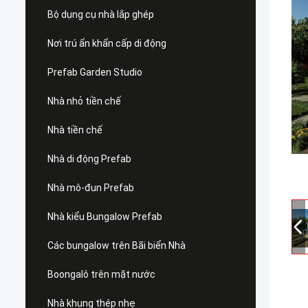
Bộ dụng cụ nhà lắp ghép
Nơi trú ẩn khẩn cấp di động
Prefab Garden Studio
Nhà nhỏ tiền chế
Nhà tiền chế
Nhà di động Prefab
Nhà mô-đun Prefab
Nhà kiểu Bungalow Prefab
Các bungalow trên Bãi biển Nhà
Boongalô trên mặt nước
Nhà khung thép nhẹ