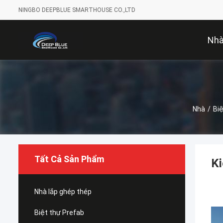
NINGBO DEEPBLUE SMARTHOUSE CO.,LTD
Nh
Nhà
/
Bi
Tất Cả Sản Phẩm
Ki
Nhà lắp ghép thép
Biệt thự Prefab