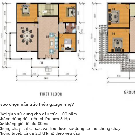
 sao chọn cấu trúc thép gauge nhẹ?
Thời gian sử dụng cho cấu trúc: 100 năm.
Chống động đất: trộn nhiều hơn 8 lớp.
Cự kháng gió: tối đa 60m/s.
Chống cháy: tất cả các vật liệu được sử dụng có thể chống cháy.
Chống tuyết: tối đa 2,9KN/m2 theo yêu cầu