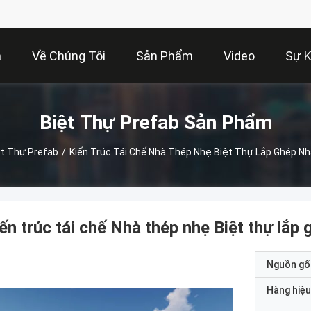
à
Về Chúng Tôi
Sản Phẩm
Video
Sự K
Biệt Thự Prefab Sản Phẩm
ệt Thự Prefab
/
Kiến Trúc Tái Chế Nhà Thép Nhẹ Biệt Thự Lắp Ghép N
ến trúc tái chế Nhà thép nhẹ Biệt thự lắ
Nguồn gố
Hàng hiệu