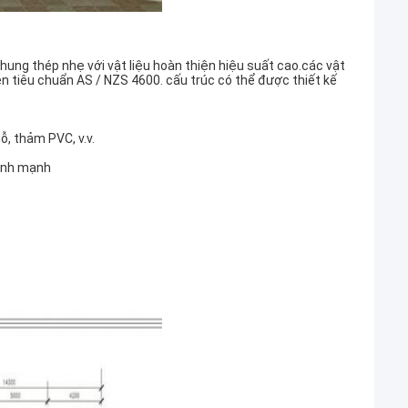
ung thép nhẹ với vật liệu hoàn thiện hiệu suất cao.các vật
ên tiêu chuẩn AS / NZS 4600. cấu trúc có thể được thiết kế
ỗ, thảm PVC, v.v.
lành mạnh