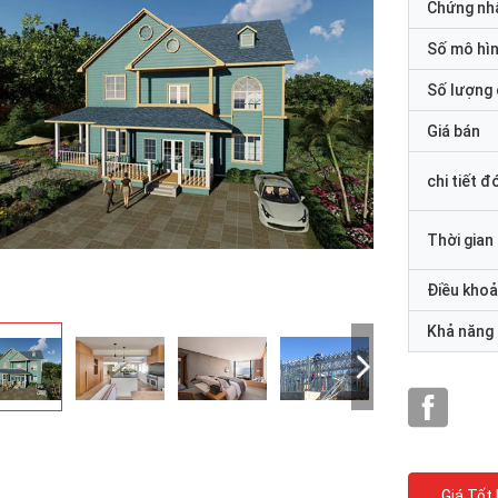
Chứng nh
Số mô hì
Số lượng 
Giá bán
chi tiết đ
Thời gian
Điều khoả
Khả năng
Giá Tốt