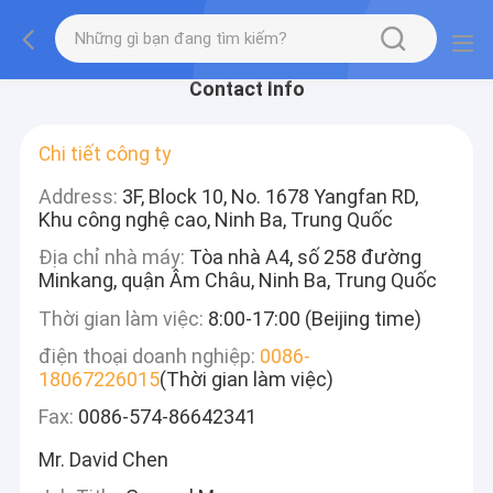
Contact Info
Chi tiết công ty
Address:
3F, Block 10, No. 1678 Yangfan RD,
Khu công nghệ cao, Ninh Ba, Trung Quốc
Địa chỉ nhà máy:
Tòa nhà A4, số 258 đường
Minkang, quận Âm Châu, Ninh Ba, Trung Quốc
Thời gian làm việc:
8:00-17:00 (Beijing time)
điện thoại doanh nghiệp:
0086-
18067226015
(Thời gian làm việc)
Fax:
0086-574-86642341
Mr. David Chen