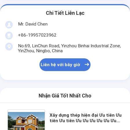
Chi Tiết Liên Lạc
Mr. David Chen
+86-19957023962
No.69, LinChun Road, Yinzhou Binhai Industrial Zone,
YinZhou, Ningbo, China
Liên hệ với bây giờ
Nhận Giá Tốt Nhất Cho
Xây dựng thép hiện đại Ưu tiên Ưu
tiên Ưu tiên Ưu Ưu Ưu Ưu Ưu Ưu
Ưu Ưu Ưu Ưu Ưu Ưu Ưu Ưu Ưu Ưu