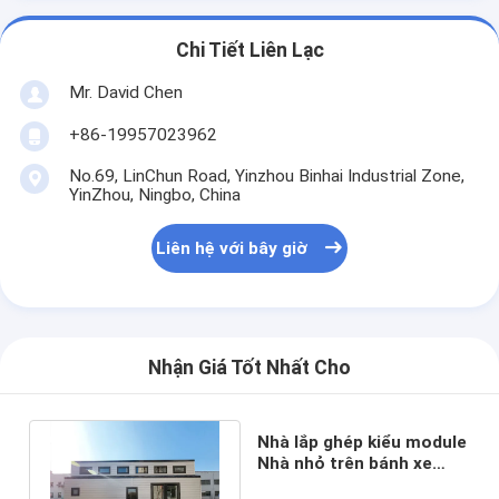
Chi Tiết Liên Lạc
Mr. David Chen
+86-19957023962
No.69, LinChun Road, Yinzhou Binhai Industrial Zone,
YinZhou, Ningbo, China
Liên hệ với bây giờ
Nhận Giá Tốt Nhất Cho
Nhà lắp ghép kiểu module
Nhà nhỏ trên bánh xe
Tiêu chuẩn AS/NZS Thép