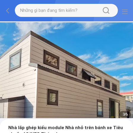
3
/
6
Nhà lắp ghép kiểu module Nhà nhỏ trên bánh xe Tiêu