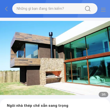
3
/
6
Ngôi nhà thép chế sẵn sang trọng