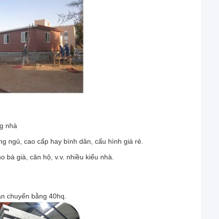
ng nhà
ng ngủ, cao cấp hay bình dân, cấu hình giá rẻ.
o bà già, căn hộ, v.v. nhiều kiểu nhà.
vận chuyển bằng 40hq.