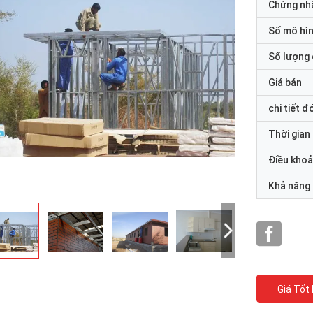
Chứng nh
Số mô hì
Số lượng 
Giá bán
chi tiết đ
Thời gian
Điều khoả
Khả năng
Giá Tốt