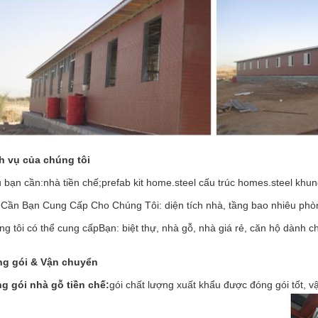
h vụ của chúng tôi
 bạn cần:
nhà tiền chế;prefab kit home.steel cấu trúc homes.steel khu
 Cần Bạn Cung Cấp Cho Chúng Tôi
: diện tích nhà, tầng bao nhiêu phò
ng tôi có thể cung cấp
Bạn: biệt thự, nhà gỗ, nhà giá rẻ, căn hộ dành ch
g gói & Vận chuyển
g gói nhà gỗ tiền chế:
gói chất lượng xuất khẩu được đóng gói tốt, 