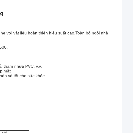
ng
ẹ với vật liệu hoàn thiện hiệu suất cao.Toàn bộ ngôi nhà
600.
ỗ, thảm nhựa PVC, v.v.
ẹp mắt
toàn và tốt cho sức khỏe