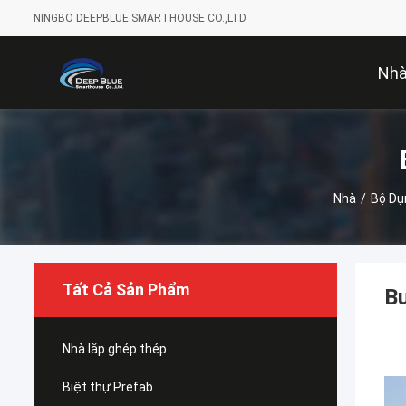
NINGBO DEEPBLUE SMARTHOUSE CO.,LTD
Nh
Nhà
/
Bộ Dụ
Tất Cả Sản Phẩm
Bu
Nhà lắp ghép thép
Biệt thự Prefab