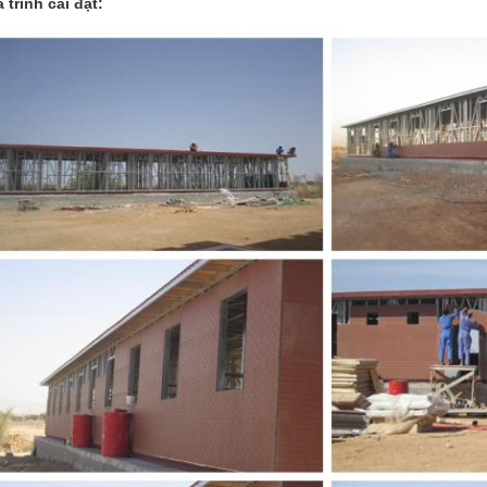
 trình cài đặt: