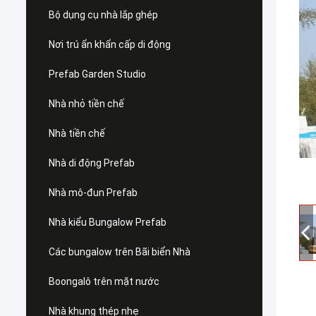
Bộ dụng cụ nhà lắp ghép
Nơi trú ẩn khẩn cấp di động
Prefab Garden Studio
Nhà nhỏ tiền chế
Nhà tiền chế
Nhà di động Prefab
Nhà mô-đun Prefab
Nhà kiểu Bungalow Prefab
Các bungalow trên Bãi biển Nhà
Boongalô trên mặt nước
Nhà khung thép nhẹ