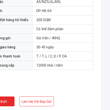
ận
AS/NZS,UL,AISI,
nh
DP-HK-04
đặt hàng tối thiểu
200 SQM
Có thể đàm phán
óng gói
Gói trần / 40HQ
 giao hàng
30-45 ngày
n thanh toán
T / T, L / C, D / P, OA
 cung cấp
12000 nhà / năm
 Nhất
Liên Hệ Với Bây Giờ